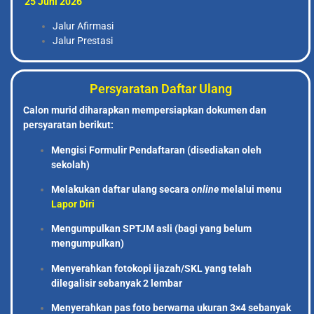
25 Juni 2026
Jalur Afirmasi
Jalur Prestasi
Persyaratan Daftar Ulang
Calon murid diharapkan mempersiapkan dokumen dan
persyaratan berikut:
Mengisi Formulir Pendaftaran (disediakan oleh
sekolah)
Melakukan daftar ulang secara
online
melalui menu
Lapor Diri
Mengumpulkan SPTJM asli (bagi yang belum
mengumpulkan)
Menyerahkan fotokopi ijazah/SKL yang telah
dilegalisir sebanyak 2 lembar
Menyerahkan pas foto berwarna ukuran 3×4 sebanyak